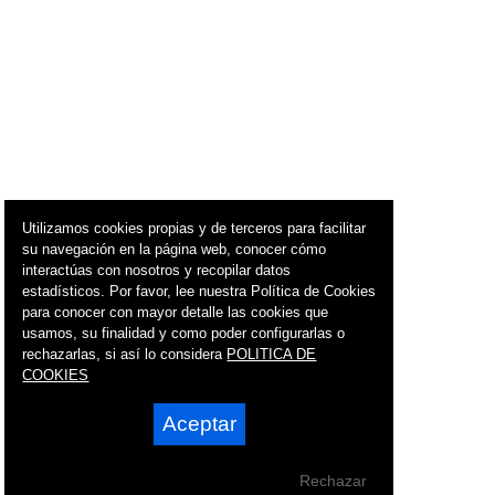
Utilizamos cookies propias y de terceros para facilitar
su navegación en la página web, conocer cómo
interactúas con nosotros y recopilar datos
estadísticos. Por favor, lee nuestra Política de Cookies
para conocer con mayor detalle las cookies que
usamos, su finalidad y como poder configurarlas o
rechazarlas, si así lo considera
POLITICA DE
COOKIES
Aceptar
Rechazar