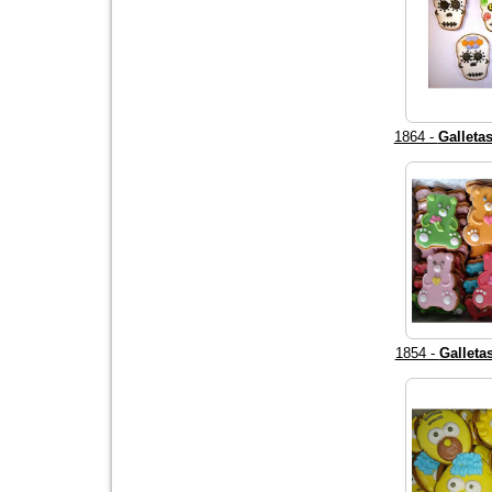
1864 -
Galletas
1854 -
Galleta