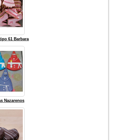
tipo 61 Barbara
as Nazarenos