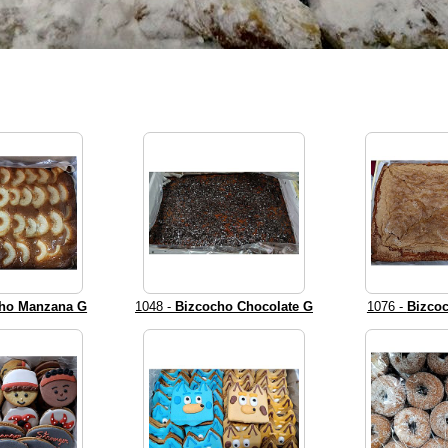
ho Manzana G
1048 -
Bizcocho Chocolate G
1076 -
Bizco