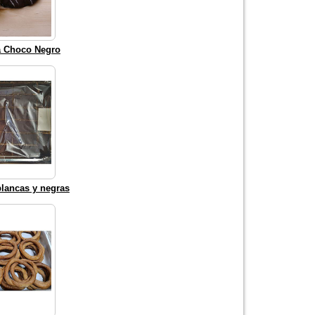
a Choco Negro
blancas y negras