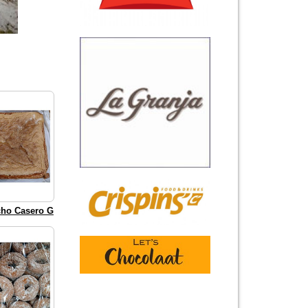
cho Casero G