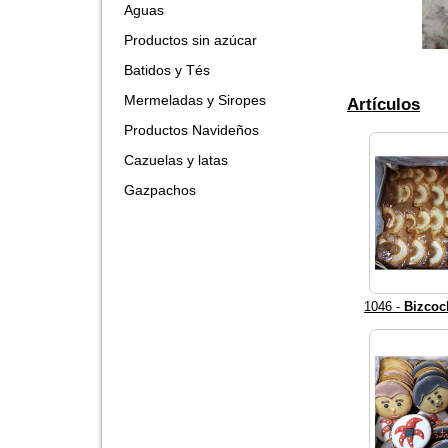
Aguas
Productos sin azúcar
Batidos y Tés
Mermeladas y Siropes
Artículos
Productos Navideños
Cazuelas y latas
Gazpachos
1046 -
Bizcoc