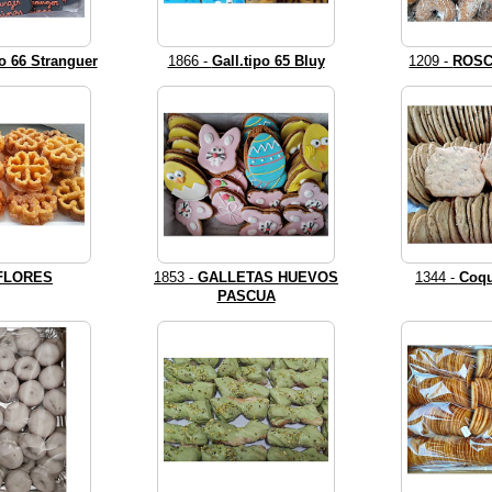
po 66 Stranguer
1866 -
Gall.tipo 65 Bluy
1209 -
ROSC
FLORES
1853 -
GALLETAS HUEVOS
1344 -
Coqu
PASCUA