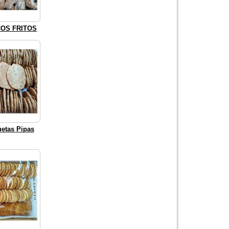
OS FRITOS
etas Pipas