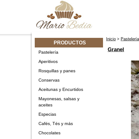
Inicio
>
Pastelería
PRODUCTOS
Granel
Pastelería
Aperitivos
Rosquillas y panes
Conservas
Aceitunas y Encurtidos
Mayonesas, salsas y
aceites
Especias
Cafés, Tés y más
Chocolates