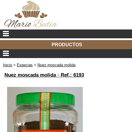
PRODUCTOS
Inicio
>
Especias
>
Nuez moscada molida
Nuez moscada molida ·
Ref.: 6193