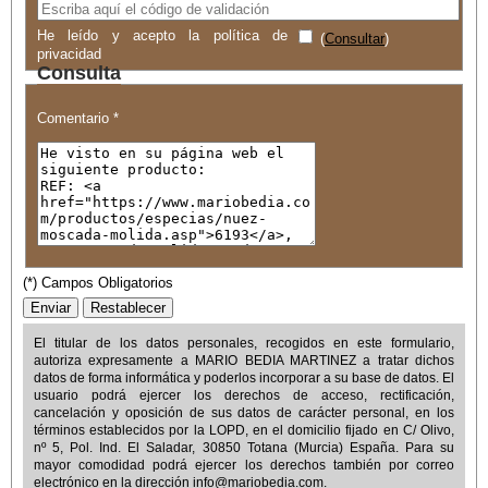
He leído y acepto la política de
(
Consultar
)
privacidad
Consulta
Comentario *
(*) Campos Obligatorios
El titular de los datos personales, recogidos en este formulario,
autoriza expresamente a
MARIO BEDIA MARTINEZ
a tratar dichos
datos de forma informática y poderlos incorporar a su base de datos. El
usuario podrá ejercer los derechos de acceso, rectificación,
cancelación y oposición de sus datos de carácter personal, en los
términos establecidos por la LOPD, en el domicilio fijado en
C/ Olivo,
nº 5, Pol. Ind. El Saladar, 30850 Totana (Murcia) España
. Para su
mayor comodidad podrá ejercer los derechos también por correo
electrónico en la dirección
info@mariobedia.com
.