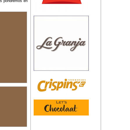
nos pondremos en