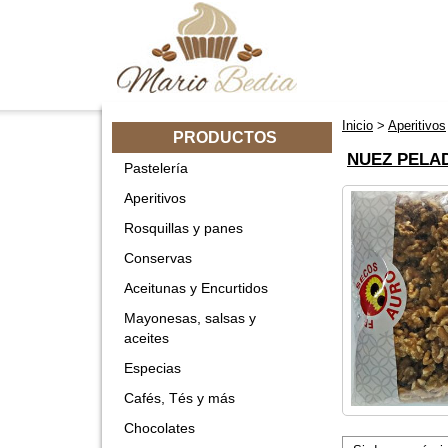
Inicio
>
Aperitivos
PRODUCTOS
NUEZ PELA
Pastelería
Aperitivos
Rosquillas y panes
Conservas
Aceitunas y Encurtidos
Mayonesas, salsas y
aceites
Especias
Cafés, Tés y más
Chocolates