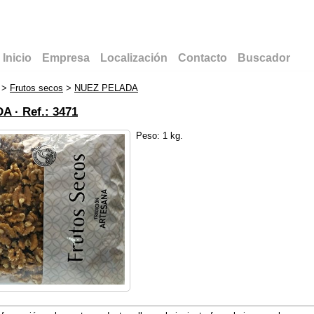
Inicio
Empresa
Localización
Contacto
Buscador
>
Frutos secos
>
NUEZ PELADA
DA ·
Ref.: 3471
Peso: 1 kg.