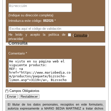
(Indique su dirección completa)
Introduzca este código:
882026
*
He leído y acepto la política de
(
Consultar
)
privacidad
Consulta
Comentario *
(*) Campos Obligatorios
El titular de los datos personales, recogidos en este formulario,
autoriza expresamente a
MARIO BEDIA MARTINEZ
a tratar dichos