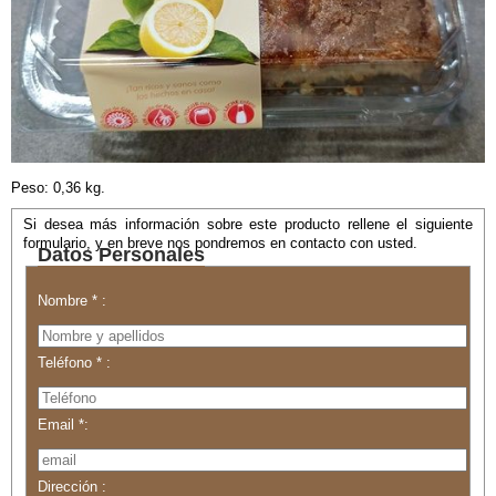
Peso: 0,36 kg.
Si desea más información sobre este producto rellene el siguiente
formulario, y en breve nos pondremos en contacto con usted.
Datos Personales
Nombre * :
Teléfono * :
Email *:
Dirección :