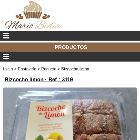
PRODUCTOS
Inicio
>
Pastelería
>
Paquete
>
Bizcocho limon
Bizcocho limon ·
Ref.: 3119