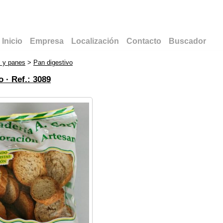
Inicio
Empresa
Localización
Contacto
Buscador
s y panes
>
Pan digestivo
o ·
Ref.: 3089