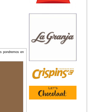
nos pondremos en