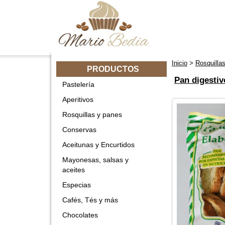
Inicio
>
Rosquilla
PRODUCTOS
Pan digestiv
Pastelería
Aperitivos
Rosquillas y panes
Conservas
Aceitunas y Encurtidos
Mayonesas, salsas y
aceites
Especias
Cafés, Tés y más
Chocolates